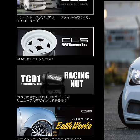
コンパクト・ラグジュアリー・スタイルを提唱する、
エアロシリーズ。
CLSのホイールシリーズ！
CLSが提供するクロモリ鍛造ナットが
リニューアルデザインして新登場！
ノーマルフェンダーからオーバーフェンダーへ！