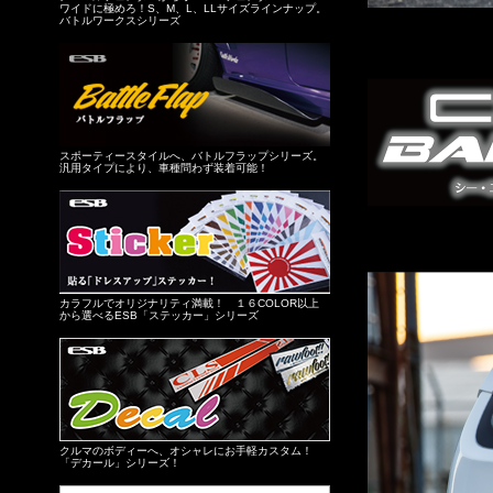
ワイドに極めろ！S、M、L、LLサイズラインナップ。
バトルワークスシリーズ
スポーティースタイルへ、バトルフラップシリーズ。
汎用タイプにより、車種問わず装着可能！
カラフルでオリジナリティ満載！ １６COLOR以上
から選べるESB「ステッカー」シリーズ
クルマのボディーへ、オシャレにお手軽カスタム！
「デカール」シリーズ！