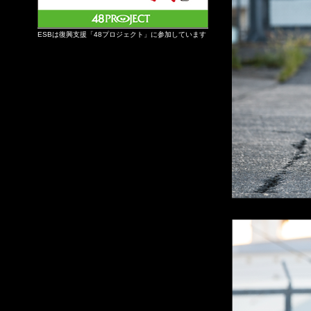
ESBは復興支援「48プロジェクト」に参加しています