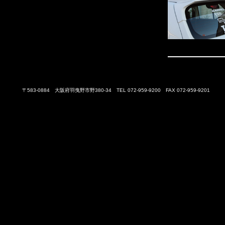
〒583-0884 大阪府羽曳野市野380-34 TEL 072-959-9200 FAX 072-959-9201